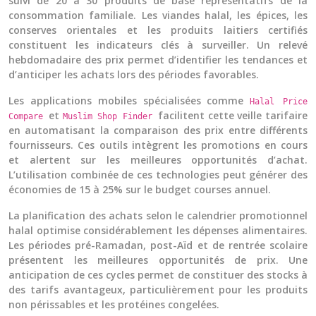
suivi de 20 à 30 produits de base représentatifs de la
consommation familiale. Les viandes halal, les épices, les
conserves orientales et les produits laitiers certifiés
constituent les indicateurs clés à surveiller. Un relevé
hebdomadaire des prix permet d’identifier les tendances et
d’anticiper les achats lors des périodes favorables.
Les applications mobiles spécialisées comme
Halal Price
et
facilitent cette veille tarifaire
Compare
Muslim Shop Finder
en automatisant la comparaison des prix entre différents
fournisseurs. Ces outils intègrent les promotions en cours
et alertent sur les meilleures opportunités d’achat.
L’utilisation combinée de ces technologies peut générer des
économies de 15 à 25% sur le budget courses annuel.
La planification des achats selon le calendrier promotionnel
halal optimise considérablement les dépenses alimentaires.
Les périodes pré-Ramadan, post-Aïd et de rentrée scolaire
présentent les meilleures opportunités de prix. Une
anticipation de ces cycles permet de constituer des stocks à
des tarifs avantageux, particulièrement pour les produits
non périssables et les protéines congelées.