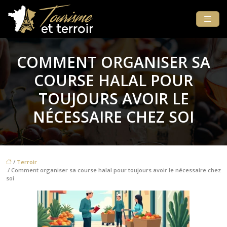
COMMENT ORGANISER SA
COURSE HALAL POUR
TOUJOURS AVOIR LE
NÉCESSAIRE CHEZ SOI
/
Terroir
/ Comment organiser sa course halal pour toujours avoir le nécessaire chez
soi