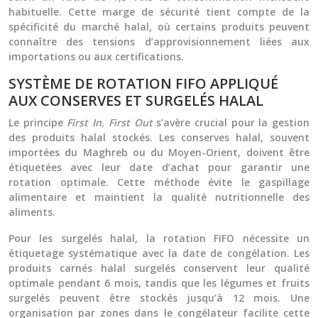
habituelle. Cette marge de sécurité tient compte de la
spécificité du marché halal, où certains produits peuvent
connaître des tensions d’approvisionnement liées aux
importations ou aux certifications.
SYSTÈME DE ROTATION FIFO APPLIQUÉ
AUX CONSERVES ET SURGELÉS HALAL
Le principe
First In, First Out
s’avère crucial pour la gestion
des produits halal stockés. Les conserves halal, souvent
importées du Maghreb ou du Moyen-Orient, doivent être
étiquetées avec leur date d’achat pour garantir une
rotation optimale. Cette méthode évite le gaspillage
alimentaire et maintient la qualité nutritionnelle des
aliments.
Pour les surgelés halal, la rotation FIFO nécessite un
étiquetage systématique avec la date de congélation. Les
produits carnés halal surgelés conservent leur qualité
optimale pendant 6 mois, tandis que les légumes et fruits
surgelés peuvent être stockés jusqu’à 12 mois. Une
organisation par zones dans le congélateur facilite cette